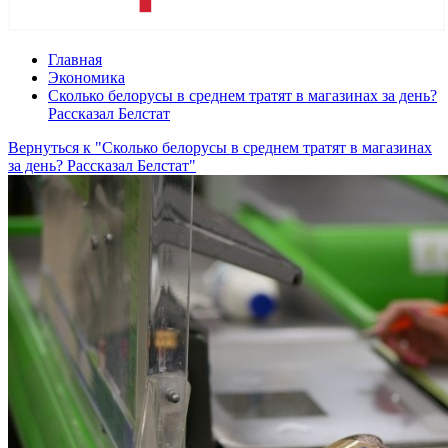
Главная
Экономика
Сколько белорусы в среднем тратят в магазинах за день?
Рассказал Белстат
Вернуться к "Сколько белорусы в среднем тратят в магазинах
за день? Рассказал Белстат"