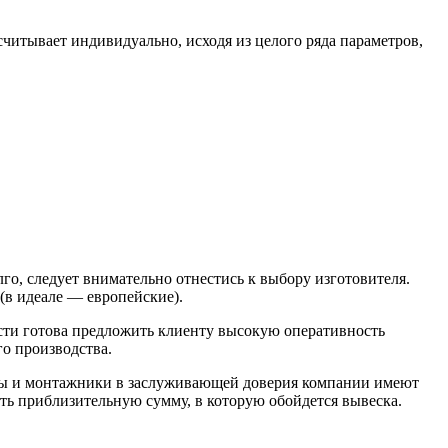
считывает индивидуально, исходя из целого ряда параметров,
о, следует внимательно отнестись к выбору изготовителя.
(в идеале — европейские).
ости готова предложить клиенту высокую оперативность
го производства.
еры и монтажники в заслуживающей доверия компании имеют
ть приблизительную сумму, в которую обойдется вывеска.