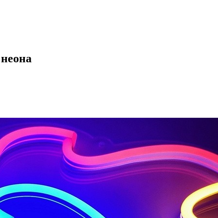
 неона