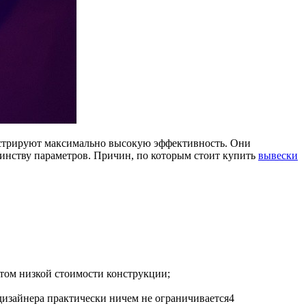
онстрируют максимально высокую эффективность. Они
шинству параметров. Причин, по которым стоит купить
вывески
етом низкой стоимости конструкции;
 дизайнера практически ничем не ограничивается4