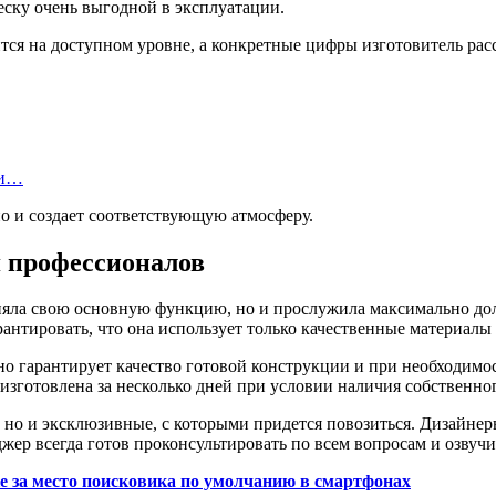
еску очень выгодной в эксплуатации.
ится на доступном уровне, а конкретные цифры изготовитель рас
ки…
о и создает соответствующую атмосферу.
я профессионалов
лняла свою основную функцию, но и прослужила максимально долг
нтировать, что она использует только качественные материалы 
ьно гарантирует качество готовой конструкции и при необходим
изготовлена за несколько дней при условии наличия собственно
, но и эксклюзивные, с которыми придется повозиться. Дизайн
р всегда готов проконсультировать по всем вопросам и озвучи
le за место поисковика по умолчанию в смартфонах