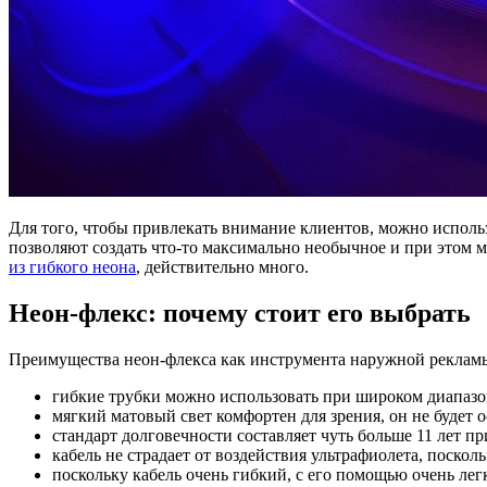
Для того, чтобы привлекать внимание клиентов, можно испол
позволяют создать что-то максимально необычное и при этом 
из гибкого неона
, действительно много.
Неон-флекс: почему стоит его выбрать
Преимущества неон-флекса как инструмента наружной реклам
гибкие трубки можно использовать при широком диапазо
мягкий матовый свет комфортен для зрения, он не будет о
стандарт долговечности составляет чуть больше 11 лет 
кабель не страдает от воздействия ультрафиолета, поско
поскольку кабель очень гибкий, с его помощью очень лег