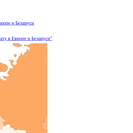
вропе и Беларуси
ату в Европе и Беларуси"