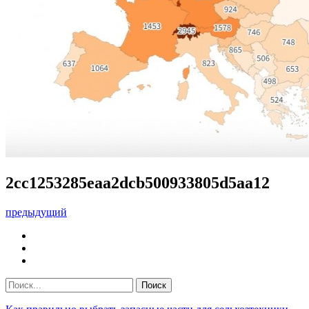
2cc1253285eaa2dcb500933805d5aa12
предыдущий