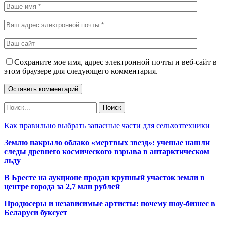
Сохраните мое имя, адрес электронной почты и веб-сайт в
этом браузере для следующего комментария.
Как правильно выбрать запасные части для сельхозтехники
Землю накрыло облако «мертвых звезд»: ученые нашли
следы древнего космического взрыва в антарктическом
льду
В Бресте на аукционе продан крупный участок земли в
центре города за 2,7 млн рублей
Продюсеры и независимые артисты: почему шоу-бизнес в
Беларуси буксует