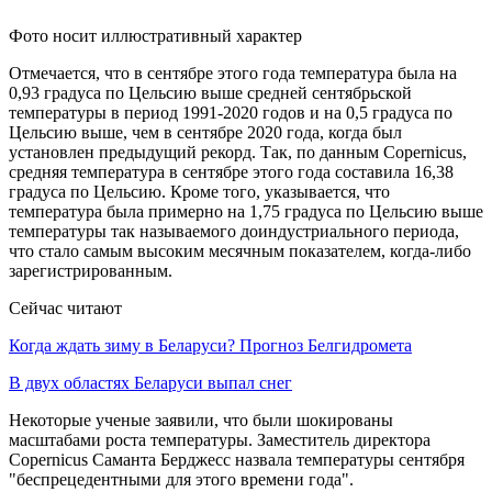
Фото носит иллюстративный характер
Отмечается, что в сентябре этого года температура была на
0,93 градуса по Цельсию выше средней сентябрьской
температуры в период 1991-2020 годов и на 0,5 градуса по
Цельсию выше, чем в сентябре 2020 года, когда был
установлен предыдущий рекорд. Так, по данным Copernicus,
средняя температура в сентябре этого года составила 16,38
градуса по Цельсию. Кроме того, указывается, что
температура была примерно на 1,75 градуса по Цельсию выше
температуры так называемого доиндустриального периода,
что стало самым высоким месячным показателем, когда-либо
зарегистрированным.
Сейчас читают
Когда ждать зиму в Беларуси? Прогноз Белгидромета
В двух областях Беларуси выпал снег
Некоторые ученые заявили, что были шокированы
масштабами роста температуры. Заместитель директора
Copernicus Саманта Берджесс назвала температуры сентября
"беспрецедентными для этого времени года".