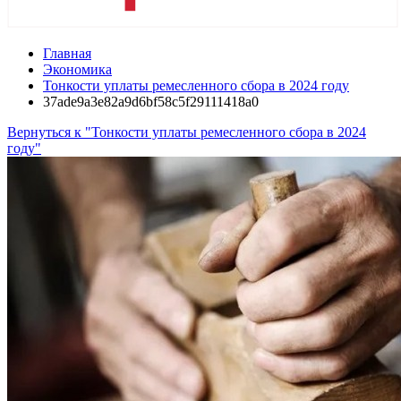
Главная
Экономика
Тонкости уплаты ремесленного сбора в 2024 году
37ade9a3e82a9d6bf58c5f29111418a0
Вернуться к "Тонкости уплаты ремесленного сбора в 2024
году"