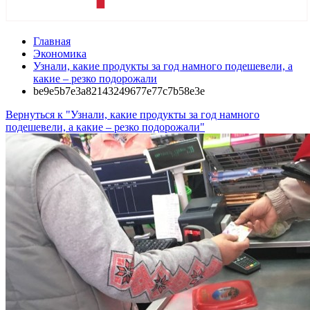
Главная
Экономика
Узнали, какие продукты за год намного подешевели, а
какие – резко подорожали
be9e5b7e3a82143249677e77c7b58e3e
Вернуться к "Узнали, какие продукты за год намного
подешевели, а какие – резко подорожали"