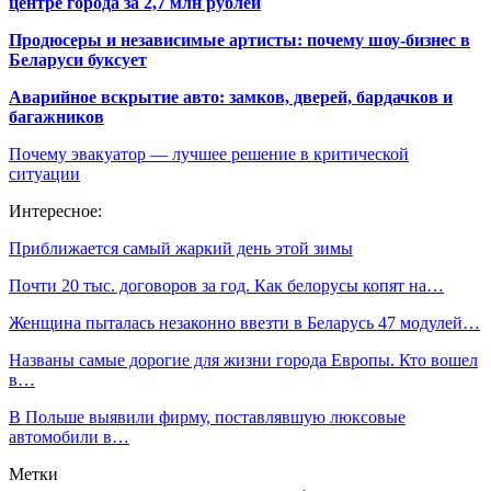
центре города за 2,7 млн рублей
Продюсеры и независимые артисты: почему шоу-бизнес в
Беларуси буксует
Аварийное вскрытие авто: замков, дверей, бардачков и
багажников
Почему эвакуатор — лучшее решение в критической
ситуации
Интересное:
Приближается самый жаркий день этой зимы
Почти 20 тыс. договоров за год. Как белорусы копят на…
Женщина пыталась незаконно ввезти в Беларусь 47 модулей…
Названы самые дорогие для жизни города Европы. Кто вошел
в…
В Польше выявили фирму, поставлявшую люксовые
автомобили в…
Метки