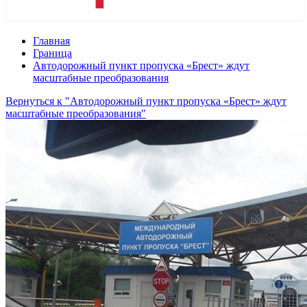
Главная
Граница
Автодорожный пункт пропуска «Брест» ждут
масштабные преобразования
Вернуться к "Автодорожный пункт пропуска «Брест» ждут
масштабные преобразования"