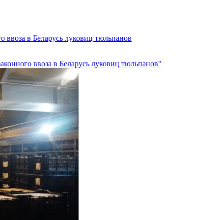
о ввоза в Беларусь луковиц тюльпанов
законного ввоза в Беларусь луковиц тюльпанов"