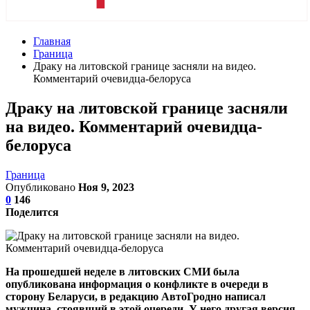
Главная
Граница
Драку на литовской границе засняли на видео.
Комментарий очевидца-белоруса
Драку на литовской границе засняли
на видео. Комментарий очевидца-
белоруса
Граница
Опубликовано
Ноя 9, 2023
0
146
Поделится
На прошедшей неделе в литовских СМИ была
опубликована информация о конфликте в очереди в
сторону Беларуси, в редакцию АвтоГродно написал
мужчина, стоявший в этой очереди. У него другая версия.