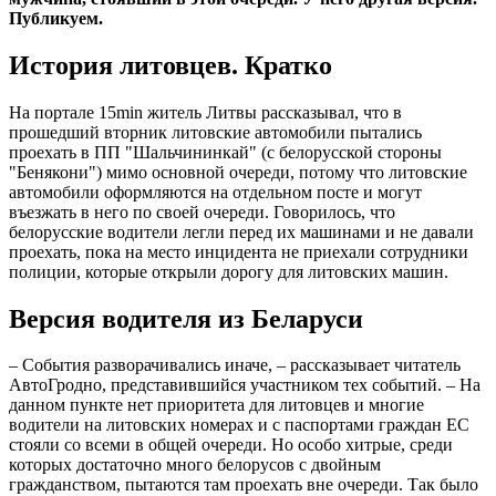
Публикуем.
История литовцев. Кратко
На портале 15min житель Литвы рассказывал, что в
прошедший вторник литовские автомобили пытались
проехать в ПП "Шальчининкай" (с белорусской стороны
"Бенякони") мимо основной очереди, потому что литовские
автомобили оформляются на отдельном посте и могут
въезжать в него по своей очереди. Говорилось, что
белорусские водители легли перед их машинами и не давали
проехать, пока на место инцидента не приехали сотрудники
полиции, которые открыли дорогу для литовских машин.
Версия водителя из Беларуси
– События разворачивались иначе, – рассказывает читатель
АвтоГродно, представившийся участником тех событий. – На
данном пункте нет приоритета для литовцев и многие
водители на литовских номерах и с паспортами граждан ЕС
стояли со всеми в общей очереди. Но особо хитрые, среди
которых достаточно много белорусов с двойным
гражданством, пытаются там проехать вне очереди. Так было