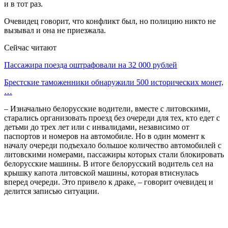
и в тот раз.
Очевидец говорит, что конфликт был, но полицию никто не
вызывал и она не приезжала.
Сейчас читают
Пассажира поезда оштрафовали на 32 000 рублей
Брестские таможенники обнаружили 500 исторических монет,
…
– Изначально белорусские водители, вместе с литовскими,
старались организовать проезд без очереди для тех, кто едет с
детьми до трех лет или с инвалидами, независимо от
паспортов и номеров на автомобиле. Но в один момент к
началу очереди подъехало большое количество автомобилей с
литовскими номерами, пассажиры которых стали блокировать
белорусские машины. В итоге белорусский водитель сел на
крышку капота литовской машины, которая втиснулась
вперед очереди. Это привело к драке, – говорит очевидец и
делится записью ситуации.