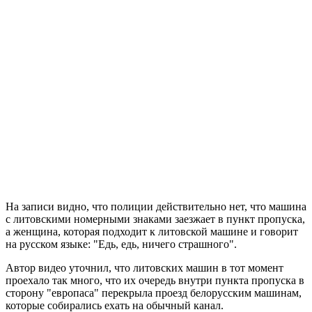
На записи видно, что полиции действительно нет, что машина
с литовскими номерными знаками заезжает в пункт пропуска,
а женщина, которая подходит к литовской машине и говорит
на русском языке: "Едь, едь, ничего страшного".
Автор видео уточнил, что литовских машин в тот момент
проехало так много, что их очередь внутри пункта пропуска в
сторону "европаса" перекрыла проезд белорусским машинам,
которые собирались ехать на обычный канал.