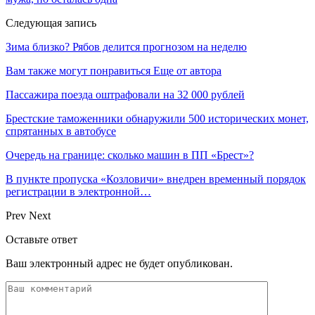
Следующая запись
Зима близко? Рябов делится прогнозом на неделю
Вам также могут понравиться
Еще от автора
Пассажира поезда оштрафовали на 32 000 рублей
Брестские таможенники обнаружили 500 исторических монет,
спрятанных в автобусе
Очередь на границе: сколько машин в ПП «Брест»?
В пункте пропуска «Козловичи» внедрен временный порядок
регистрации в электронной…
Prev
Next
Оставьте ответ
Ваш электронный адрес не будет опубликован.