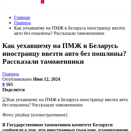
Главная
Граница
Как уехавшему на ПМЖ в Беларусь иностранцу ввезти
авто без пошлины? Рассказали таможенники
Как уехавшему на ПМЖ в Беларусь
иностранцу ввезти авто без пошлины?
Рассказали таможенники
Граница
Опубликовано
Июн 12, 2024
0
165
Поделится
Фото: pixabay (иллюстративное)
В Государственном таможенном комитете Беларуси
сообщили о том, что иностранные граждане, планирующие