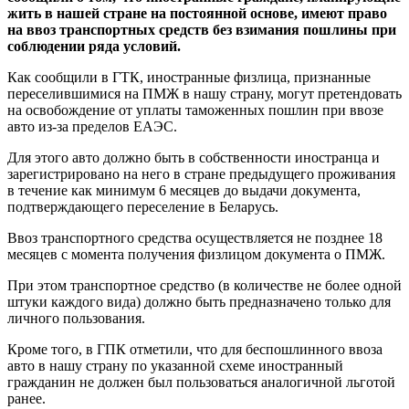
жить в нашей стране на постоянной основе, имеют право
на ввоз транспортных средств без взимания пошлины при
соблюдении ряда условий.
Как сообщили в ГТК, иностранные физлица, признанные
переселившимися на ПМЖ в нашу страну, могут претендовать
на освобождение от уплаты таможенных пошлин при ввозе
авто из-за пределов ЕАЭС.
Для этого авто должно быть в собственности иностранца и
зарегистрировано на него в стране предыдущего проживания
в течение как минимум 6 месяцев до выдачи документа,
подтверждающего переселение в Беларусь.
Ввоз транспортного средства осуществляется не позднее 18
месяцев с момента получения физлицом документа о ПМЖ.
При этом транспортное средство (в количестве не более одной
штуки каждого вида) должно быть предназначено только для
личного пользования.
Кроме того, в ГПК отметили, что для беспошлинного ввоза
авто в нашу страну по указанной схеме иностранный
гражданин не должен был пользоваться аналогичной льготой
ранее.