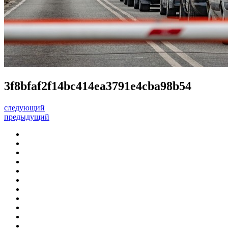
3f8bfaf2f14bc414ea3791e4cba98b54
следующий
предыдущий