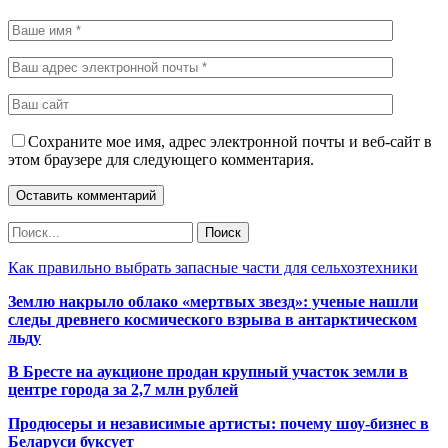
Сохраните мое имя, адрес электронной почты и веб-сайт в
этом браузере для следующего комментария.
Как правильно выбрать запасные части для сельхозтехники
Землю накрыло облако «мертвых звезд»: ученые нашли
следы древнего космического взрыва в антарктическом
льду
В Бресте на аукционе продан крупный участок земли в
центре города за 2,7 млн рублей
Продюсеры и независимые артисты: почему шоу-бизнес в
Беларуси буксует