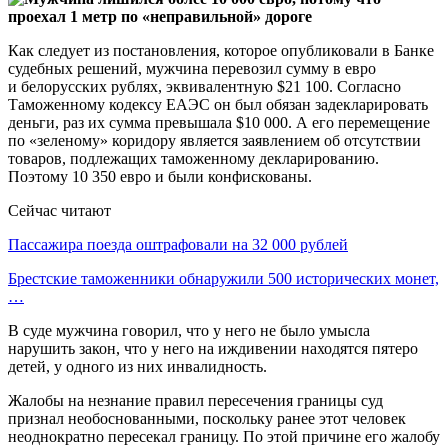
Как следует из постановления, которое опубликовали в Банке
судебных решений, мужчина перевозил сумму в евро
и белорусских рублях, эквивалентную $21 100. Согласно
Таможенному кодексу ЕАЭС он был обязан задекларировать
деньги, раз их сумма превышала $10 000. А его перемещение
по «зеленому» коридору является заявлением об отсутствии
товаров, подлежащих таможенному декларированию.
Поэтому 10 350 евро и были конфискованы.
Сейчас читают
Пассажира поезда оштрафовали на 32 000 рублей
Брестские таможенники обнаружили 500 исторических монет,
…
В суде мужчина говорил, что у него не было умысла
нарушить закон, что у него на иждивении находятся пятеро
детей, у одного из них инвалидность.
Жалобы на незнание правил пересечения границы суд
признал необоснованными, поскольку ранее этот человек
неоднократно пересекал границу. По этой причине его жалобу