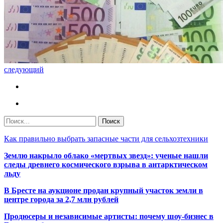
следующий
Как правильно выбрать запасные части для сельхозтехники
Землю накрыло облако «мертвых звезд»: ученые нашли
следы древнего космического взрыва в антарктическом
льду
В Бресте на аукционе продан крупный участок земли в
центре города за 2,7 млн рублей
Продюсеры и независимые артисты: почему шоу-бизнес в