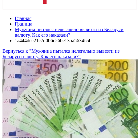
Главная
Граница
Мужчина пытался нелегально вывезти из Беларуси
валюту. Как его наказали?
1a444dcc21c7d0b6c26be135a5634fc4
Вернуться к "Мужчина пытался нелегально вывезти из
Беларуси валюту. Как его наказали?"