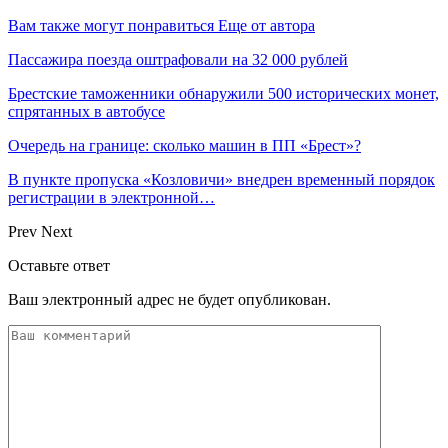
Вам также могут понравиться
Еще от автора
Пассажира поезда оштрафовали на 32 000 рублей
Брестские таможенники обнаружили 500 исторических монет,
спрятанных в автобусе
Очередь на границе: сколько машин в ПП «Брест»?
В пункте пропуска «Козловичи» внедрен временный порядок
регистрации в электронной…
Prev
Next
Оставьте ответ
Ваш электронный адрес не будет опубликован.