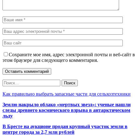
Сохраните мое имя, адрес электронной почты и веб-сайт в
этом браузере для следующего комментария.
Как правильно выбрать запасные части для сельхозтехники
Землю накрыло облако «мертвых звезд»: ученые нашли
следы древнего космического взрыва в антарктическом
льду
В Бресте на аукционе продан крупный участок земли в
центре города за 2,7 млн рублей