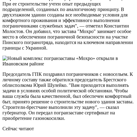
При ее строительстве учтен опыт предыдущих
подразделений, созданных по аналогичному принципу. В
двухэтажном здании созданы все необходимые условия для
комфортного проживания и эффективного выполнения
пограничниками служебных задач", — отметил Константин
Молостов. Он добавил, что застава "Мохро" занимает особое
место в обеспечении пограничной безопасности на участке
Пинского погранотряда, находится на ключевом направлении
границы с Украиной.
Председатель ГПК поздравил пограничников с новосельем. К
личному составу также обратился председатель Брестского
облисполкома Юрий Шулейко. "Вам приходится выполнять
задачи в условиях особой политической обстановки. Чтобы
ваша служба была качественной, был обеспечен комфортный
быт, принято решение о строительстве нового здания заставы.
Строители-брестчане выполнили эту задачу", — сказал
губернатор. Он передал погранзаставе сертификат на
приобретение газонокосилки.
Сейчас читают