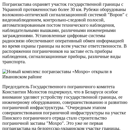
Погранзастава охраняет участок государственной границы с
Украиной протяженностью более 30 км. Рубежи оборудованы
волоконно-оптической сигнализационной системой "Ворон" с
видеонаблюдением, контрольно-следовой полосой,
автоматизированным постом технического наблюдения,
наблюдательными вышками, различными инженерными
заграждениями. Установленные цифровые системы
радиосвязи обеспечивают оперативный обмен информацией
во время охраны границы на всем участке ответственности. В
распоряжении пограничников на заставе есть приборы
наблюдения, сигнализационные приборы, различные виды
транспорта.
Председатель Государственного пограничного комитета
Константин Молостов подчеркнул, что в Беларуси особое
внимание уделяют устройству государственной границы, ее
инженерному оборудованию, совершенствованию и развитию
пограничной инфраструктуры. "Очередным этапом
совершенствования пограничной инфраструктуры на участке
Пинского пограничного отряда стало строительство
пограничной заставы "Мохро". Это уже не первая
погранзастава на белорусско-украинском участке границы.