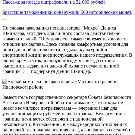
Пассажира поезда оштрафовали на 32 000 рублей
Брестские таможенники обнаружили 500 исторических монет,
…
По словам начальника погранзаставы "Мохро" Дениса
Шкиндера, этот день для личного состава действительно
знаменательный. "Нам доверена самая современная во всех
отношениях застава. Здесь созданы комфортные условия для
повседневной деятельности, отдыха, культурной и
спортивной жизни военнослужащих нашего подразделения. В
любое время суток, в любую погоду мы всегда готовы
выполнить задачу по надежной охране государственной
границы", — подчеркнул Денис Шкиндер.
Заместитель государственного секретаря Совета безопасности
Александр Неверовский обратил внимание, что открытие
нового комплекса погранзаставы — очередной шаг для
улучшения защиты рубежей нашей страны. "Ведь именно с
границы начинается обеспечение национальной
безопасности. К сожалению, в международных отношениях
на первый план вышла военная сила, а конфликт в соседней с