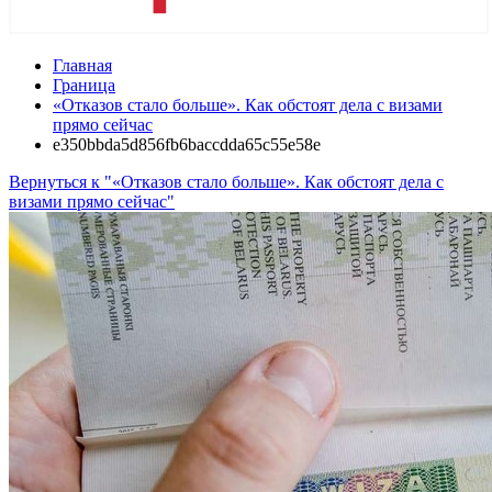
Главная
Граница
«Отказов стало больше». Как обстоят дела с визами
прямо сейчас
e350bbda5d856fb6baccdda65c55e58e
Вернуться к "«Отказов стало больше». Как обстоят дела с
визами прямо сейчас"