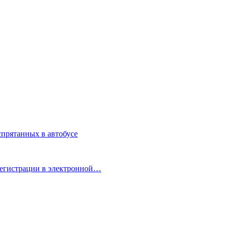
спрятанных в автобусе
регистрации в электронной…