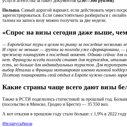
услуги агентства за пакет документов
(250—300 рублей)
.
Польша.
Самый дорогой вариант, если действовать через поср
зарегистрироваться. Если самостоятельно разбираться с онлай
талона на запись визу можно получить за две недели.
«Спрос на визы сегодня даже выше, чем
— Европейские туры в целом по рынку за последние несколько л
И спрос не меньше — группы за полгода уже сформированы, —
прежнему планируют в последний момент. Однако сейчас для о
нет. Французы всегда полгода ставят для турпоездок, италья
есть, но больше для индивидуальных туристов. Для туроперат
выбор Италии и Франции мотивирован именно визовой поддержк
Поэтому планировать свой отдых в Европе нужно сильно заран
Какие страны чаще всего дают визы бе
Также в РСТИ поделились статистикой за прошлый год. Больше
(посольство в Минске, Гродно и Бресте) — 35 550 виз.
А вот отказов в прошлом году стало больше: с 1,9% в 2022 году
#беларусь
#виза