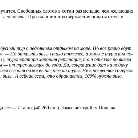
олучится. Свободных слотов в сотни раз меньше, чем желающих
й
за человека. При наличии подтверждения оплаты отеля и
обусный тур с недельным отдыхом на море. Но все равно едут.
р».
—
Но открыть визы стало тяжелее, а многие туристы по-
и у туроператора хорошая репутация, то и отказов по визам
 — от трех месяцев до года. Да, сокращение дат на подачу
визы сегодня даже выше, чем на туры. Не в последнюю очередь
визы. А сейчас всем, кто обращается, 100% нужна виза.
алее — Италия (40 260 виз). Замыкает тройку Польша