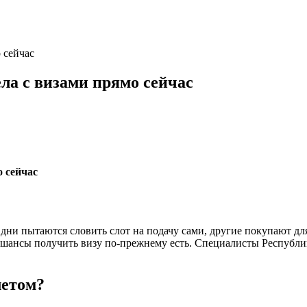
 сейчас
ела с визами прямо сейчас
дни пытаются словить слот на подачу сами, другие покупают для
 шансы получить визу по-прежнему есть. Специалисты Республик
летом?