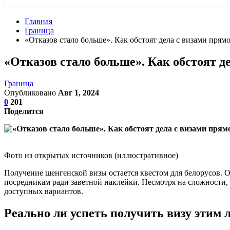
Главная
Граница
«Отказов стало больше». Как обстоят дела с визами прямо
«Отказов стало больше». Как обстоят д
Граница
Опубликовано
Авг 1, 2024
0
201
Поделится
Фото из открытых источников (иллюстративное)
Получение шенгенской визы остается квестом для белорусов. О
посредникам ради заветной наклейки. Несмотря на сложности,
доступных вариантов.
Реально ли успеть получить визу этим 