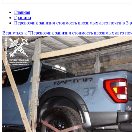
Главная
Граница
Перевозчик занизил стоимость ввозимых авто почти в 3 р
Вернуться к "Перевозчик занизил стоимость ввозимых авто поч