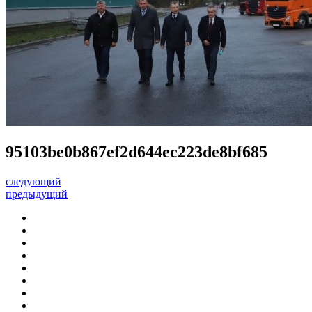
95103be0b867ef2d644ec223de8bf685
следующий
предыдущий