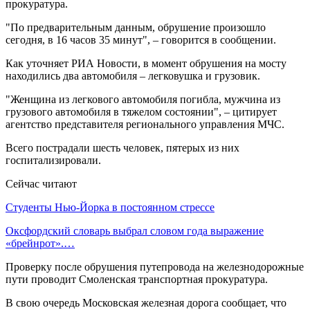
прокуратура.
"По предварительным данным, обрушение произошло
сегодня, в 16 часов 35 минут", – говорится в сообщении.
Как уточняет РИА Новости, в момент обрушения на мосту
находились два автомобиля – легковушка и грузовик.
"Женщина из легкового автомобиля погибла, мужчина из
грузового автомобиля в тяжелом состоянии", – цитирует
агентство представителя регионального управления МЧС.
Всего пострадали шесть человек, пятерых из них
госпитализировали.
Сейчас читают
Студенты Нью-Йорка в постоянном стрессе
Оксфордский словарь выбрал словом года выражение
«брейнрот».…
Проверку после обрушения путепровода на железнодорожные
пути проводит Смоленская транспортная прокуратура.
В свою очередь Московская железная дорога сообщает, что