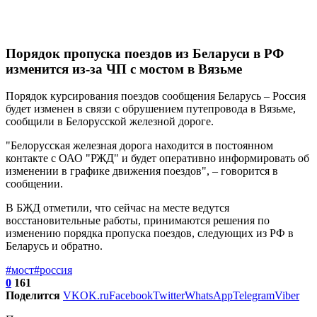
Порядок пропуска поездов из Беларуси в РФ
изменится из-за ЧП с мостом в Вязьме
Порядок курсирования поездов сообщения Беларусь – Россия
будет изменен в связи с обрушением путепровода в Вязьме,
сообщили в Белорусской железной дороге.
"Белорусская железная дорога находится в постоянном
контакте с ОАО "РЖД" и будет оперативно информировать об
изменении в графике движения поездов", – говорится в
сообщении.
В БЖД отметили, что сейчас на месте ведутся
восстановительные работы, принимаются решения по
изменению порядка пропуска поездов, следующих из РФ в
Беларусь и обратно.
#мост
#россия
0
161
Поделится
VK
OK.ru
Facebook
Twitter
WhatsApp
Telegram
Viber