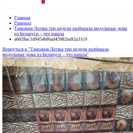
Главная
Граница
Таможня Литвы три недели разбирала модульные дома
из Беларуси – что нашла
a6028ac1d94546f6ad45982ea92a31c9
Вернуться к "Таможня Литвы три недели разбирала
модульные дома из Беларуси – что нашла"