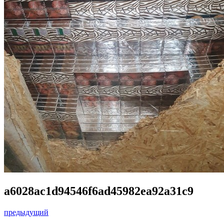
a6028ac1d94546f6ad45982ea92a31c9
предыдущий