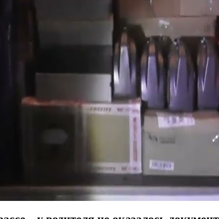
ассе – у водителя не оказалось документ