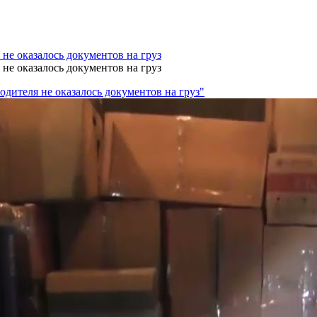
 не оказалось документов на груз
 не оказалось документов на груз
одителя не оказалось документов на груз"