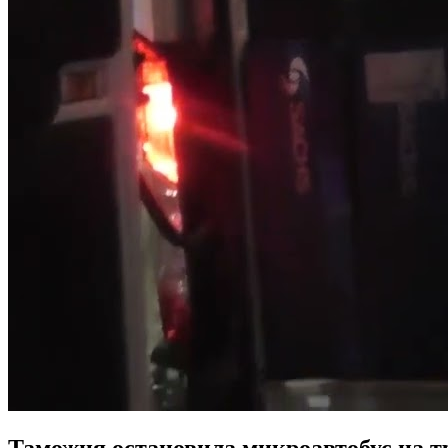
Таможня остановила микроавтобус на тр