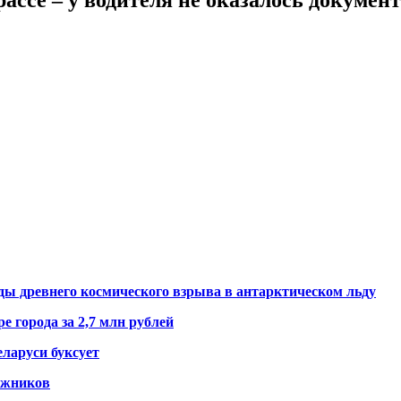
ды древнего космического взрыва в антарктическом льду
е города за 2,7 млн рублей
ларуси буксует
гажников