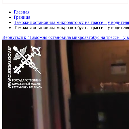
Главная
Граница
Таможня остановила микроавтобус на трассе – у водителя
Таможня остановила микроавтобус на трассе – у водителя
Вернуться к "Таможня остановила микроавтобус на трассе – у в