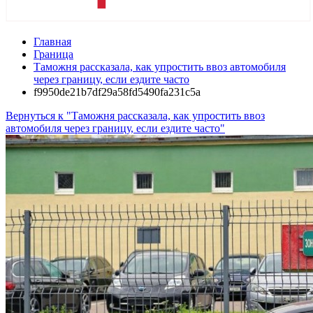
Главная
Граница
Таможня рассказала, как упростить ввоз автомобиля
через границу, если ездите часто
f9950de21b7df29a58fd5490fa231c5a
Вернуться к "Таможня рассказала, как упростить ввоз
автомобиля через границу, если ездите часто"