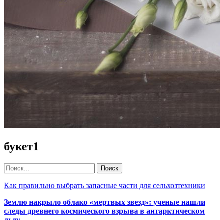
букет1
Как правильно выбрать запасные части для сельхозтехники
Землю накрыло облако «мертвых звезд»: ученые нашли
следы древнего космического взрыва в антарктическом
льду