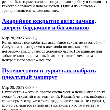
решений, которые значительно упрощают работу и повышают
качество обработки поверхностей. Одним из ключевых
трендов является использование…
Аварийное вскрытие авто: замков,
дверей, бардачков и багажников
Мар 28, 2025
522
0
0
Когда может понадобиться аварийное вскрытие автомобиля?
Ситуации, когда доступ к автомобилю оказывается
невозможным, случаются довольно часто. Потерянные или
забытые ключи, сломанный замок, заевший механизм
центрального замка – все это…
Путешествия и туры: как выбрать
идеальный маршрут
Мар 28, 2025
340
0
0
Путешествия – это не просто смена мест, а целый мир новых
эмоций, открытий и впечатлений. Каждый человек выбирает
свой формат отдыха: кто-то предпочитает пляжные курорты,
кто-то увлекается активным туризмом, а кто-то мечтает о
культурных…