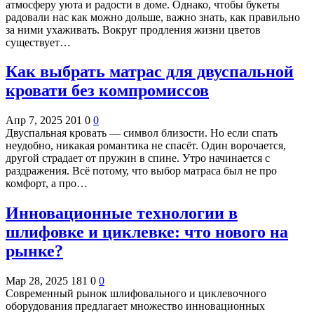
атмосферу уюта и радости в доме. Однако, чтобы букеты
радовали нас как можно дольше, важно знать, как правильно
за ними ухаживать. Вокруг продления жизни цветов
существует…
Как выбрать матрас для двуспальной
кровати без компромиссов
Апр 7, 2025
201
0
0
Двуспальная кровать — символ близости. Но если спать
неудобно, никакая романтика не спасёт. Один ворочается,
другой страдает от пружин в спине. Утро начинается с
раздражения. Всё потому, что выбор матраса был не про
комфорт, а про…
Инновационные технологии в
шлифовке и циклевке: что нового на
рынке?
Мар 28, 2025
181
0
0
Современный рынок шлифовального и циклевочного
оборудования предлагает множество инновационных