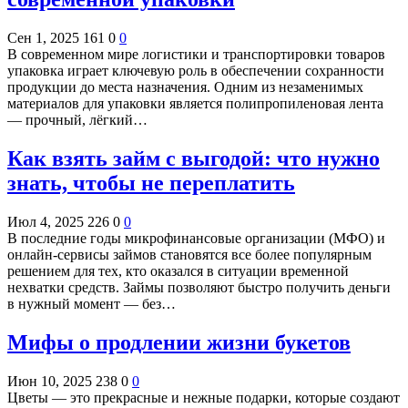
Сен 1, 2025
161
0
0
В современном мире логистики и транспортировки товаров
упаковка играет ключевую роль в обеспечении сохранности
продукции до места назначения. Одним из незаменимых
материалов для упаковки является полипропиленовая лента
— прочный, лёгкий…
Как взять займ с выгодой: что нужно
знать, чтобы не переплатить
Июл 4, 2025
226
0
0
В последние годы микрофинансовые организации (МФО) и
онлайн-сервисы займов становятся все более популярным
решением для тех, кто оказался в ситуации временной
нехватки средств. Займы позволяют быстро получить деньги
в нужный момент — без…
Мифы о продлении жизни букетов
Июн 10, 2025
238
0
0
Цветы — это прекрасные и нежные подарки, которые создают