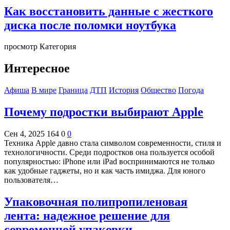
Как восстановить данные с жесткого
диска после поломки ноутбука
просмотр Категория
Интересное
Афиша
В мире
Граница
ДТП
История
Общество
Погода
Почему подростки выбирают Apple
Сен 4, 2025
164
0
0
Техника Apple давно стала символом современности, стиля и
технологичности. Среди подростков она пользуется особой
популярностью: iPhone или iPad воспринимаются не только
как удобные гаджеты, но и как часть имиджа. Для юного
пользователя…
Упаковочная полипропиленовая
лента: надежное решение для
современной упаковки