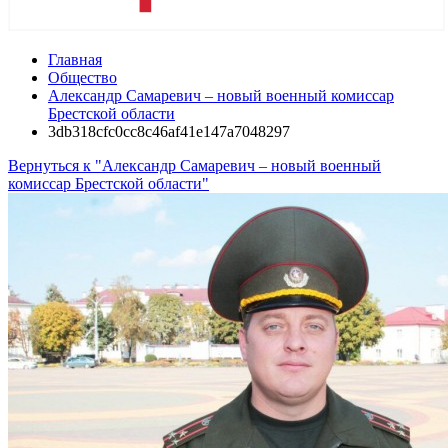
Главная
Общество
Александр Самаревич – новый военный комиссар
Брестской области
3db318cfc0cc8c46af41e147a7048297
Вернуться к "Александр Самаревич – новый военный
комиссар Брестской области"