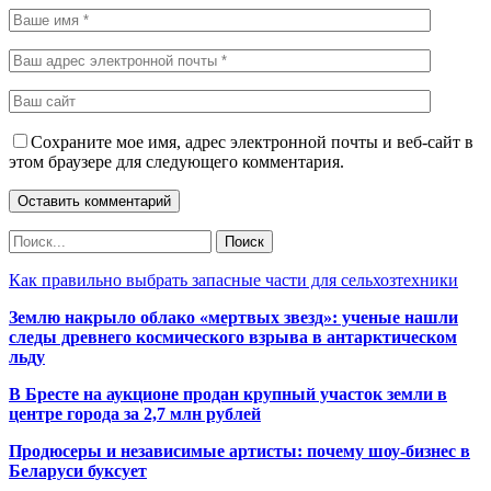
Сохраните мое имя, адрес электронной почты и веб-сайт в
этом браузере для следующего комментария.
Как правильно выбрать запасные части для сельхозтехники
Землю накрыло облако «мертвых звезд»: ученые нашли
следы древнего космического взрыва в антарктическом
льду
В Бресте на аукционе продан крупный участок земли в
центре города за 2,7 млн рублей
Продюсеры и независимые артисты: почему шоу-бизнес в
Беларуси буксует