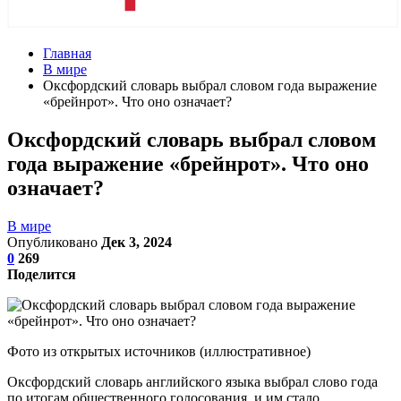
Главная
В мире
Оксфордский словарь выбрал словом года выражение
«брейнрот». Что оно означает?
Оксфордский словарь выбрал словом
года выражение «брейнрот». Что оно
означает?
В мире
Опубликовано
Дек 3, 2024
0
269
Поделится
Фото из открытых источников (иллюстративное)
Оксфордский словарь английского языка выбрал слово года
по итогам общественного голосования, и им стало