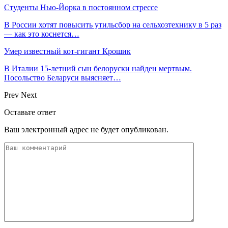
Студенты Нью-Йорка в постоянном стрессе
В России хотят повысить утильсбор на сельхозтехнику в 5 раз
— как это коснется…
Умер известный кот-гигант Крошик
В Италии 15-летний сын белоруски найден мертвым.
Посольство Беларуси выясняет…
Prev
Next
Оставьте ответ
Ваш электронный адрес не будет опубликован.