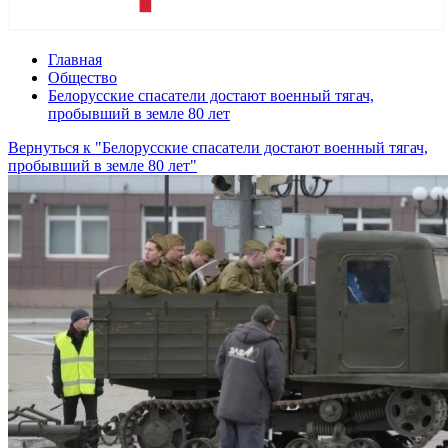
Главная
Общество
Белорусские спасатели достают военный тягач,
пробывший в земле 80 лет
Вернуться к "Белорусские спасатели достают военный тягач,
пробывший в земле 80 лет"