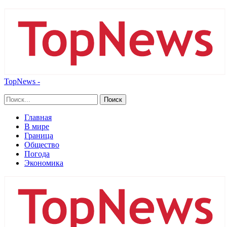
TopNews -
Главная
В мире
Граница
Общество
Погода
Экономика