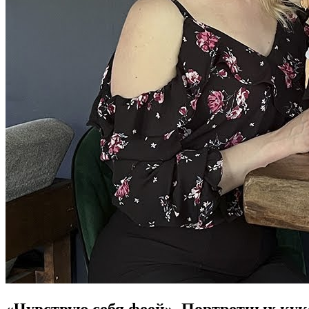
«Чувствую себя феей». Портретных ку