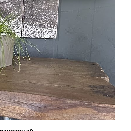
арановичей