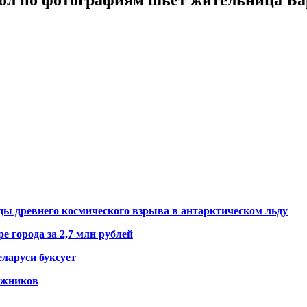
ды древнего космического взрыва в антарктическом льду
е города за 2,7 млн рублей
ларуси буксует
гажников