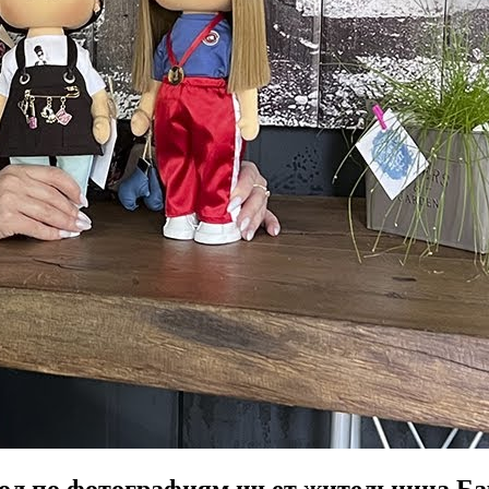
кол по фотографиям шьет жительница Б