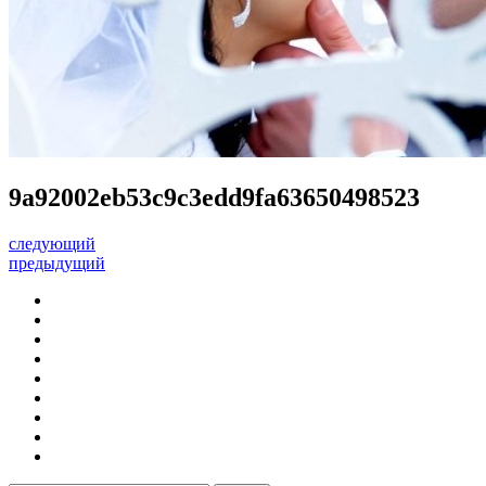
9a92002eb53c9c3edd9fa63650498523
следующий
предыдущий