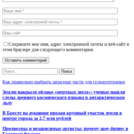
Сохраните мое имя, адрес электронной почты и веб-сайт в
этом браузере для следующего комментария.
Как правильно выбрать запасные части для сельхозтехники
Землю накрыло облако «мертвых звезд»: ученые нашли
следы древнего космического взрыва в антарктическом
льду
В Бресте на аукционе продан крупный участок земли в
центре города за 2,7 млн рублей
Продюсеры и независимые артисты: почему шоу-бизнес в
Беларуси буксует