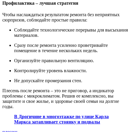
Профилактика – лучшая стратегия
Чтобы наслаждаться результатом ремонта без неприятных
сюрпризов, соблюдайте простые правила:
Соблюдайте технологические перерывы для высыхания
материалов.
Сразу после ремонта усиленно проветривайте
помещение в течение нескольких недель.
Организуйте правильную вентиляцию.
Контролируйте уровень влажности.
Не допускайте промерзания стен.
Плесень после ремонта – это не приговор, а индикатор
проблемы с микроклиматом. Решив ее комплексно, вы
защитите и свое жилье, и здоровье своей семьи на долгие
годы.
В Дрогичине в многоэтажке по улице Карла
Маркса затапливает стоянку и подвалы
плесень