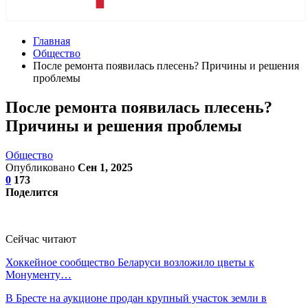
Главная
Общество
После ремонта появилась плесень? Причины и решения
проблемы
После ремонта появилась плесень?
Причины и решения проблемы
Общество
Опубликовано
Сен 1, 2025
0
173
Поделится
Сейчас читают
Хоккейное сообщество Беларуси возложило цветы к
Монументу…
В Бресте на аукционе продан крупный участок земли в