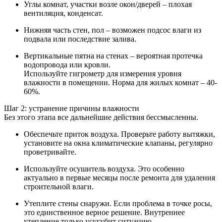
Углы комнат, участки возле окон/дверей – плохая
вентиляция, конденсат.
Нижняя часть стен, пол – возможен подсос влаги из
подвала или последствие залива.
Вертикальные пятна на стенах – вероятная протечка
водопровода или кровли.
Используйте гигрометр для измерения уровня
влажности в помещении. Норма для жилых комнат – 40-
60%.
Шаг 2: устранение причины влажности
Без этого этапа все дальнейшие действия бессмысленны.
Обеспечьте приток воздуха. Проверьте работу вытяжки,
установите на окна климатические клапаны, регулярно
проветривайте.
Используйте осушитель воздуха. Это особенно
актуально в первые месяцы после ремонта для удаления
строительной влаги.
Утеплите стены снаружи. Если проблема в точке росы,
это единственное верное решение. Внутреннее
утепление только усугубит ситуацию.