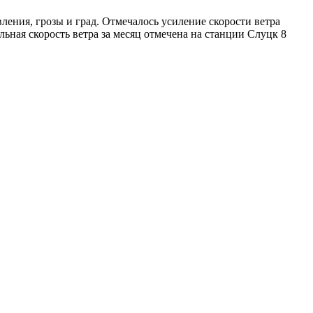
ения, грозы и град. Отмечалось усиление скорости ветра
льная скорость ветра за месяц отмечена на станции Слуцк 8