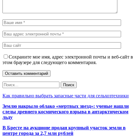
Сохраните мое имя, адрес электронной почты и веб-сайт в
этом браузере для следующего комментария.
Как правильно выбрать запасные части для сельхозтехники
Землю накрыло облако «мертвых звезд»: ученые нашли
следы древнего космического взрыва в антарктическом
льду
В Бресте на аукционе продан крупный участок земли в
центре города за 2,7 млн рублей