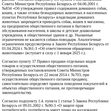
Совета Министров Республики Беларусь от 04.06.2001 г.
№834 «Об утверждении правил содержания домашних собак,
кошек, а также отлова безнадзорных животных в населенных
пунктах Республики Беларусь» владельцам домашних
животных запрещается приводить собак, кошек в магазины,
на предприятия общественного питания и бытового
обслуживания населения, в школы и детские дошкольные
учреждения, в общественные здания и др. Указанные
ограничения не касаются собаки-поводыря. Аналогичные
ограничения предусмотрены в Законе Республики Беларусь от
01.04.2024 г. №361-3 «Об ответственном обращении с
животными» (вступает в силу с 1 января 2025 г.).
Согласно пункту 37 Правил продажи отдельных видов
товаров и осуществления общественного питания,
утвержденных постановлением Совета Министров
Республики Беларусь от 22 июля 2014 г. №703, при
осуществлении общественного питания продавец
самостоятельно определяет правила поведения покупателей в
объектах общественного питания, не противоречащие
законодательству.
Согласно подпункту 1.4. пункта 1 статьи 5 Закона Республики
Беларусь от 09.01.2002 г. №90-3 «О защите прав
потребителей» потребитель имеет право на надлежащее