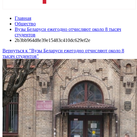
Главная
Общество
Вузы Беларуси ежегодно отчисляют около 8 тысяч
студентов
2b3bb964d8e39e15483c410dc629ef2e
Вернуться к "Вузы Беларуси ежегодно отчисляют около 8
тысяч студентов"