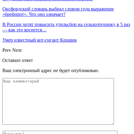
Оксфордский словарь выбрал словом года выражение
«брейнрот». Что оно означает?
В России хотят повысить утильсбор на сельхозтехнику в 5 раз
— как это коснется…
Умер известный кот-гигант Крошик
Prev
Next
Оставьте ответ
Ваш электронный адрес не будет опубликован.