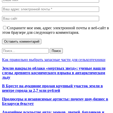
Сохраните мое имя, адрес электронной почты и веб-сайт в
этом браузере для следующего комментария.
Как правильно выбрать запасные части для сельхозтехники
Землю накрыло облако «мертвых звезд»: ученые нашли
следы древнего космического взрыва в антарктическом
льду
В Бресте на аукционе продан крупный участок земли в
центре города за 2,7 млн рублей
Продюсеры и независимые артисты: почему шоу-бизнес в
Беларуси буксует
Аварийное вскрытие авто: замков, дверей, бардачков и