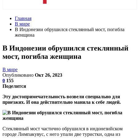
Главная
В мире
В Индонезии обрушился стеклянный мост, погибла
женщина
В Индонезии обрушился стеклянный
мост, погибла женщина
В мире
Опубликовано
Окт 26, 2023
0
155
Поделится
Эту достопримечательность возвели специально для
приезжих. И она действительно манила к себе людей.
Стеклянный мост частично обрушился в индонезийском
городе Лимпакувус, с него упали две туристки, одна из