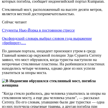
которых погибла, сообщает индонезийский портал Kumparan.
Стеклянный мост, расположенный на высоте десяти метров,
является местной достопримечательностью.
Сейчас читают
Студенты Нью-Йорка в постоянном стрессе
Оксфордский словарь выбрал словом года выражение
«брейнрот».…
По данным портала, инцидент произошел утром в среду.
Главный комиссар окружной полиции Эди Суранта Ситепу
заявил, что мост обрушился, когда туристы наступили на
непрочные стеклянные пластины. На разбившихся пластинах
находились четыре человека, однако двое из них успели
ухватиться за опоры моста.
"Когда стекло разбилось, два человека ухватились за опоры на
стеклянном мосту, а еще два человека упали", — рассказал
Ситепу. По его словам, упавшими были две туристки — одна
из них получила серьезные травмы, а другая погибла при