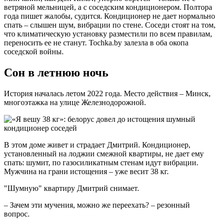
ветряной мельницей, а с соседским кондиционером. Полтора
года пишет жалобы, судится. Кондиционер не дает нормально
спать – слышен шум, вибрации по стене. Соседи стоят на том,
что климатическую установку разместили по всем правилам,
переносить ее не станут. Tochka.by залезла в оба окопа
соседской войны.
Сон в летнюю ночь
История началась летом 2022 года. Место действия – Минск,
многоэтажка на улице Железнодорожной.
В этом доме живет и страдает Дмитрий. Кондиционер,
установленный на лоджии смежной квартиры, не дает ему
спать: шумит, по газосиликатным стенам идут вибрации.
Мужчина на грани истощения – уже весит 38 кг.
"Шумную" квартиру Дмитрий снимает.
– Зачем эти мучения, можно же переехать? – резонный
вопрос.