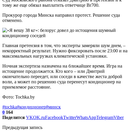
тому же еще обязал выплатить ответчице Br700.
Прокурор города Минска направил протест. Решение суда
отменено.
Главная претензия в том, что эксперты замеряли шум днем, –
некорректный результат. Нужно фиксировать после 23:00 и на
максимальных нагрузках климатической установки.
Ночная экспертиза назначена на ближайшее время. Игра на
истощение продолжается. Кто кого – или Дмитрий
окончательно переедет, или соседи в качестве жеста доброй
воли, а может по решению суда перенесут кондиционер на
приемлемое расстояние.
Фото: Tochka.by
#tochka
#кондиционер
#минск
0
164
Поделится
VK
OK.ru
Facebook
Twitter
WhatsApp
Telegram
Viber
Предыдущая запись