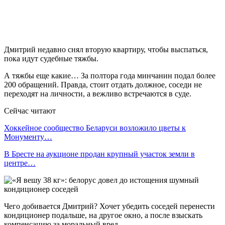
Дмитрий недавно снял вторую квартиру, чтобы выспаться,
пока идут судебные тяжбы.
А тяжбы еще какие… За полтора года минчанин подал более
200 обращений. Правда, стоит отдать должное, соседи не
переходят на личности, а вежливо встречаются в суде.
Сейчас читают
Хоккейное сообщество Беларуси возложило цветы к
Монументу…
В Бресте на аукционе продан крупный участок земли в
центре…
Чего добивается Дмитрий? Хочет убедить соседей перенести
кондиционер подальше, на другое окно, а после взыскать
компенсацию за моральный вред.