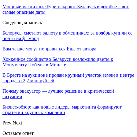
Мощные магнитные бури накроют Беларусь в декабре – вот
самые опасные даты
Следующая запись
Белорусы сметают валюту в обменниках: за ноябрь купили ее
почти на $1 млрд
Вам также могут понравиться
Еще от автора
Хоккейное сообщество Беларуси возложило цветы к
Монументу Победы в Минске
В Бресте на аукционе продан крупный участок земли в центре
города за 2,7 млн рублей
Почему эвакуатор — лучшее решение в критической
ситуации
Бизнес-обзор: как новые лидеры маркетинга формируют
стратегии крупных компаний
Prev
Next
Оставьте ответ