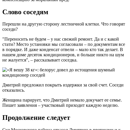
Слово соседям
Перешли на другую сторону лестничной клетки. Что говорят
соседи?
"Переносить не будем – у нас свежий ремонт. Да и с какой
стати? Место установки мы согласовали – по документам все
в порядке. И даже конденсат отвели – мало кто так делает. В
нашем доме десяток кондиционеров, и больше никто на шум
не жалуется", – рассказывает соседка.
Дмитрий предложил покрыть издержки за свой счет. Соседи
отказались.
Женщина парирует, что Дмитрий немало докучает ее семье.
Пишет заявления – участковый приходит каждую неделю.
Продолжение следует
Суд Московского района отказал Дмитрию в претензии и к