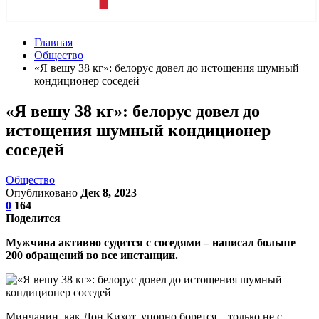
Главная
Общество
«Я вешу 38 кг»: белорус довел до истощения шумный
кондиционер соседей
«Я вешу 38 кг»: белорус довел до
истощения шумный кондиционер
соседей
Общество
Опубликовано
Дек 8, 2023
0
164
Поделится
Мужчина активно судится с соседями – написал больше
200 обращений во все инстанции.
Минчанин, как Дон Кихот, упорно борется – только не с