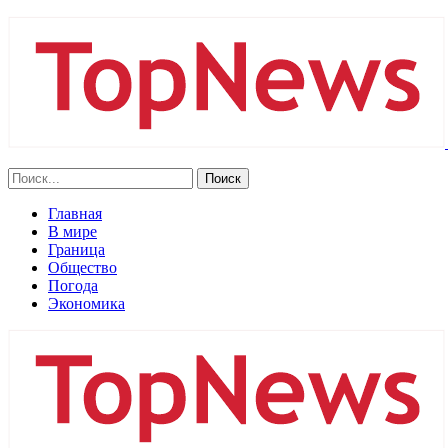
Главная
В мире
Граница
Общество
Погода
Экономика