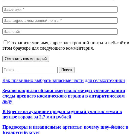
Сохраните мое имя, адрес электронной почты и веб-сайт в
этом браузере для следующего комментария.
Как правильно выбрать запасные части для сельхозтехники
Землю накрыло облако «мертвых звезд»: ученые нашли
следы древнего космического взрыва в антарктическом
льду
В Бресте на аукционе продан крупный участок земли в
центре города за 2,7 млн рублей
Продюсеры и независимые артисты: почему шоу-бизнес в
Беларуси буксует