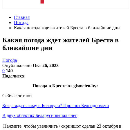
Главная
Погода
Какая погода ждет жителей Бреста в ближайшие дни
Какая погода ждет жителей Бреста в
ближайшие дни
Погода
Опубликовано
Окт 26, 2023
0
140
Поделится
Погода в Бресте от gismeteo.by:
Сейчас читают
Когда ждать зиму в Беларуси? Прогноз Белгидромета
В двух областях Беларуси выпал снег
Нажмите, чтобы увеличить / скриншот сделан 23 октября в