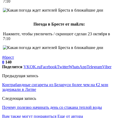
7:10
Погода в Бресте от mail.ru:
Нажмите, чтобы увеличить / скриншот сделан 23 октября в
7:10
#брест
0
140
Поделится
VK
OK.ru
Facebook
Twitter
WhatsApp
Telegram
Viber
Предыдущая запись
Контрабандные сигареты из Беларуси более чем на €2 млн
задержали в Литве
Следующая запись
Почему полезно начинать день со стакана теплой воды
Вам также могут понравиться
Еще от автора