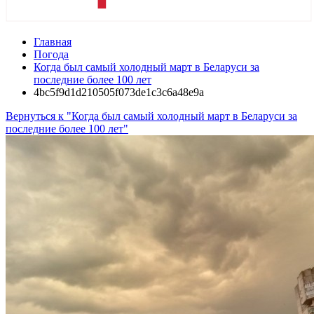
Главная
Погода
Когда был самый холодный март в Беларуси за
последние более 100 лет
4bc5f9d1d210505f073de1c3c6a48e9a
Вернуться к "Когда был самый холодный март в Беларуси за
последние более 100 лет"