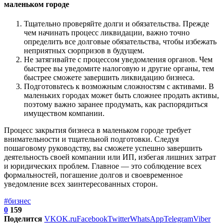
маленьком городе
Тщательно проверяйте долги и обязательства. Прежде
чем начинать процесс ликвидации, важно точно
определить все долговые обязательства, чтобы избежать
неприятных сюрпризов в будущем.
Не затягивайте с процессом уведомления органов. Чем
быстрее вы уведомите налоговую и другие органы, тем
быстрее сможете завершить ликвидацию бизнеса.
Подготовьтесь к возможным сложностям с активами. В
маленьких городах может быть сложнее продать активы,
поэтому важно заранее продумать, как распорядиться
имуществом компании.
Процесс закрытия бизнеса в маленьком городе требует
внимательности и тщательной подготовки. Следуя
пошаговому руководству, вы сможете успешно завершить
деятельность своей компании или ИП, избегая лишних затрат
и юридических проблем. Главное — это соблюдение всех
формальностей, погашение долгов и своевременное
уведомление всех заинтересованных сторон.
#бизнес
0
159
Поделится
VK
OK.ru
Facebook
Twitter
WhatsApp
Telegram
Viber