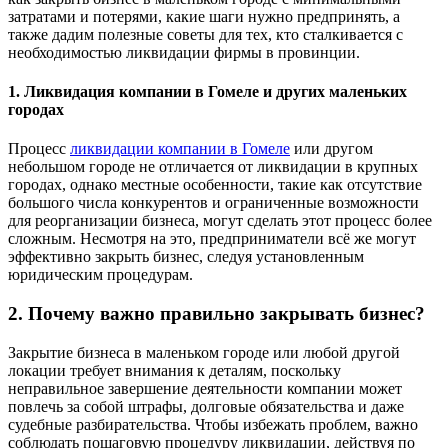
затратами и потерями, какие шаги нужно предпринять, а
также дадим полезные советы для тех, кто сталкивается с
необходимостью ликвидации фирмы в провинции.
1. Ликвидация компании в Гомеле и других маленьких
городах
Процесс
ликвидации компании в Гомеле
или другом
небольшом городе не отличается от ликвидации в крупных
городах, однако местные особенности, такие как отсутствие
большого числа конкурентов и ограниченные возможности
для реорганизации бизнеса, могут сделать этот процесс более
сложным. Несмотря на это, предприниматели всё же могут
эффективно закрыть бизнес, следуя установленным
юридическим процедурам.
2. Почему важно правильно закрывать бизнес?
Закрытие бизнеса в маленьком городе или любой другой
локации требует внимания к деталям, поскольку
неправильное завершение деятельности компании может
повлечь за собой штрафы, долговые обязательства и даже
судебные разбирательства. Чтобы избежать проблем, важно
соблюдать пошаговую процедуру ликвидации, действуя по