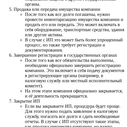
органы.
Продажа или передача имущества компании
После того как все долги погашены, нужно
провести инвентаризацию имущества компании и
продать его или передать. Это может включать в
себя оборудование, транспортные средства, здания
или другие активы.
В случае с ИП это может быть более упрощенный
процесс, но также требует регистрации и
документирования.
Завершение регистрации в государственных органах
После того как все обязательства выполнены,
необходимо официально завершить регистрацию
компании. Это включает в себя подачу документов
в регистрирующие органы (например, в
налоговую службу или местный исполнительный
комитет).
На этом этапе компания официально закрывается,
и её деятельность прекращается.
Закрытие ИП
Если вы закрываете ИП, процедура будет проще.
Для этого нужно подать заявление в налоговую
службу, погасить все долги и сдать необходимые
отчеты. В случае с ИП отсутствуют такие этапы,
как продажа имущества компании, но важно