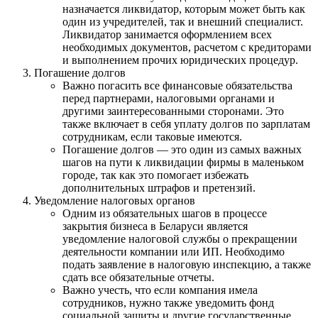
назначается ликвидатор, которым может быть как
один из учредителей, так и внешний специалист.
Ликвидатор занимается оформлением всех
необходимых документов, расчетом с кредиторами
и выполнением прочих юридических процедур.
Погашение долгов
Важно погасить все финансовые обязательства
перед партнерами, налоговыми органами и
другими заинтересованными сторонами. Это
также включает в себя уплату долгов по зарплатам
сотрудникам, если таковые имеются.
Погашение долгов — это один из самых важных
шагов на пути к ликвидации фирмы в маленьком
городе, так как это помогает избежать
дополнительных штрафов и претензий.
Уведомление налоговых органов
Одним из обязательных шагов в процессе
закрытия бизнеса в Беларуси является
уведомление налоговой службы о прекращении
деятельности компании или ИП. Необходимо
подать заявление в налоговую инспекцию, а также
сдать все обязательные отчеты.
Важно учесть, что если компания имела
сотрудников, нужно также уведомить фонд
социальной защиты и другие государственные