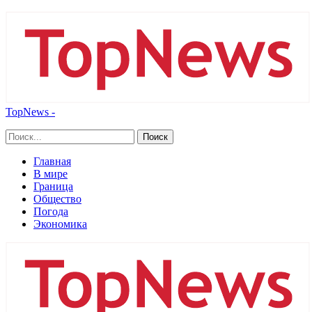
TopNews -
Главная
В мире
Граница
Общество
Погода
Экономика