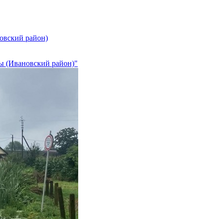
овский район)
ды (Ивановский район)"