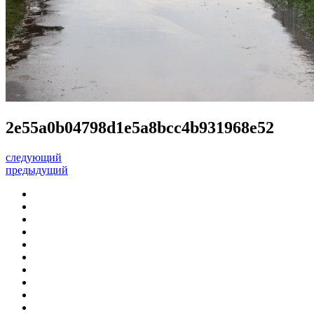
2e55a0b04798d1e5a8bcc4b931968e52
следующий
предыдущий