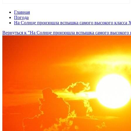
Главная
Погода
На Солнце произошла вспышка самого высокого класса 
Вернуться к "На Солнце произошла вспышка самого высокого 