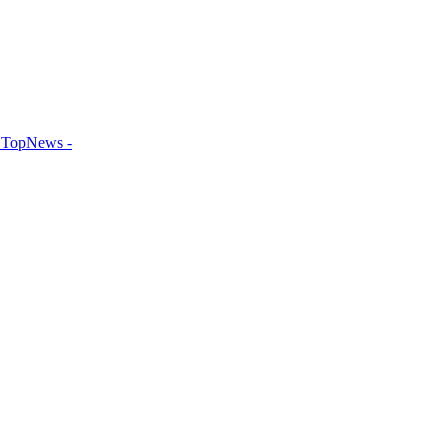
TopNews -