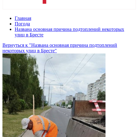
Главная
Погода
Названа основная причина подтоплений некоторых
улиц в Бресте
Вернуться к "Названа основная причина подтоплений
некоторых улиц в Бресте"