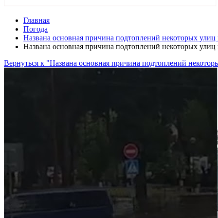
Главная
Погода
Названа основная причина подтоплений некоторых улиц 
Названа основная причина подтоплений некоторых улиц 
Вернуться к "Названа основная причина подтоплений некоторы