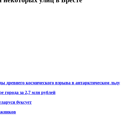
ды древнего космического взрыва в антарктическом льду
е города за 2,7 млн рублей
ларуси буксует
гажников