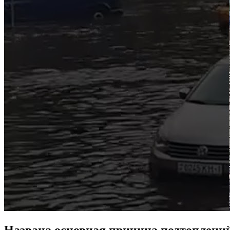
Названа основная причина подтоплений