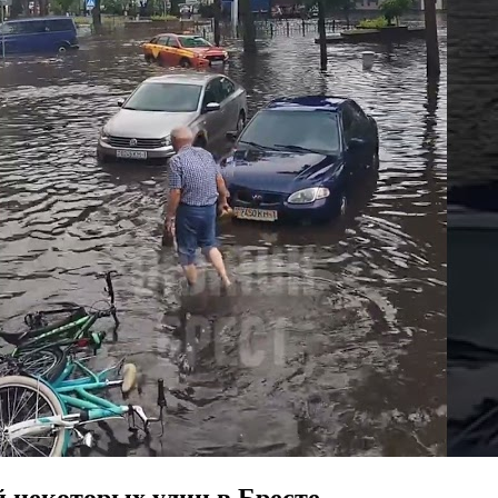
 некоторых улиц в Бресте