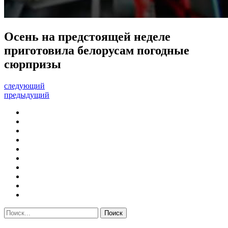
Осень на предстоящей неделе
приготовила белорусам погодные
сюрпризы
следующий
предыдущий